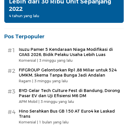
Lebih dari 30 Ribu Unit Sepanjang
2022
4 tahun yang lalu
Pos Terpopuler
#1
Isuzu Pamer 5 Kendaraan Niaga Modifikasi di
GIIAS 2026, Bidik Pelaku Usaha Lebih Luas
Komersial |
3 minggu yang lalu
#2
FIFGROUP Gelontorkan Rp1,88 Miliar untuk 524
UMKM, Skema Tanpa Bunga Jadi Andalan
Ragam |
3 minggu yang lalu
#3
BYD Gelar Tech Culture Fest di Bandung, Dorong
Pasar EV dan Uji Efisiensi M6 DM
APM Mobil |
3 minggu yang lalu
#4
Hino Serahkan Bus GB 150 AT Euro4 ke Laskad
Trans
Komersial |
1 bulan yang lalu