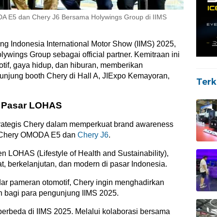
A E5 dan Chery J6 Bersama Holywings Group di IIMS
 Indonesia International Motor Show (IIMS) 2025,
ywings Group sebagai official partner. Kemitraan ini
otif, gaya hidup, dan hiburan, memberikan
njung booth Chery di Hall A, JIExpo Kemayoran,
Terk
t Pasar LOHAS
trategis Chery dalam memperkuat brand awareness
, Chery OMODA E5 dan
Chery J6
.
LOHAS (Lifestyle of Health and Sustainability),
 berkelanjutan, dan modern di pasar Indonesia.
ar pameran otomotif, Chery ingin menghadirkan
 bagi para pengunjung IIMS 2025.
erbeda di IIMS 2025. Melalui kolaborasi bersama