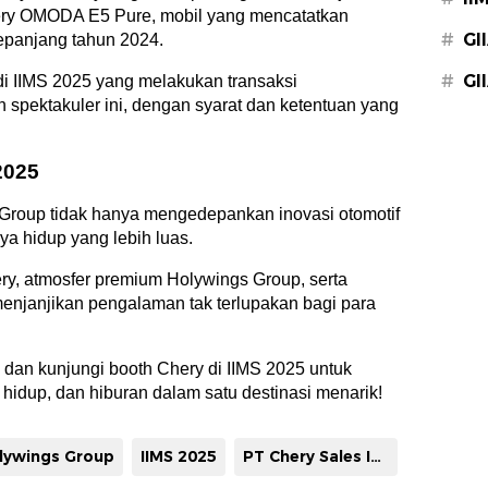
hery OMODA E5 Pure, mobil yang mencatatkan
#
GI
epanjang tahun 2024.
#
GI
i IIMS 2025 yang melakukan transaksi
pektakuler ini, dengan syarat dan ketentuan yang
2025
Group tidak hanya mengedepankan inovasi otomotif
ya hidup yang lebih luas.
ery, atmosfer premium Holywings Group, serta
enjanjikan pengalaman tak terlupakan bagi para
 dan kunjungi booth Chery di IIMS 2025 untuk
hidup, dan hiburan dalam satu destinasi menarik!
lywings Group
IIMS 2025
PT Chery Sales Indonesia