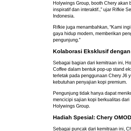
Holywings Group, booth Chery akan b
inspiratif dan interaktif.,” ujar Rifk
Indonesia.
Rifkie juga menambahkan, “Kami ingi
gaya hidup modern, memberikan peng
pengunjung.”
Kolaborasi Eksklusif dengan
Sebagai bagian dari kemitraan ini, 
Coffee dalam bentuk pop-up stand eks
terletak pada penggunaan Chery J6 ya
kebutuhan penyajian kopi premium.
Pengunjung tidak hanya dapat menikma
mencicipi sajian kopi berkualitas da
Holywings Group.
Hadiah Spesial: Chery OMOD
Sebagai puncak dari kemitraan ini, 