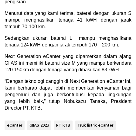
pengisian.
Menurut data yang kami terima, baterai dengan ukuran S
mampu menghasilkan tenaga 41 kWH dengan jarak
tempuh 70-100 km.
Sedangkan ukuran baterai L mampu menghasilkana
tenaga 124 kWH dengan jarak tempuh 170 – 200 km.
Next Generation eCanter yang dipamerkan dalam ajang
GIIAS ini memiliki baterai size M yang mampu berkendara
120-150km dengan tenaga yanag dihasilkan 83 kWH.
“Dengan teknologi canggih di Next Generation eCanter ini,
kami berharap dapat lebih memberikan kenyaman bagi
pengemudi dan juga berkontribusi kepada lingkungan
yang lebih baik,” tutup Nobukazu Tanaka, President
Director PT. KTB.
eCanter
GIIAS 2023
PT KTB
Truk listrik eCanter