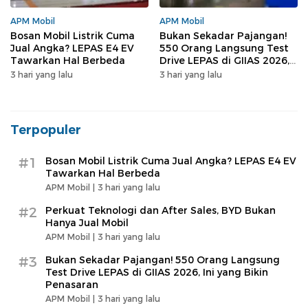
APM Mobil
APM Mobil
Bosan Mobil Listrik Cuma
Bukan Sekadar Pajangan!
Jual Angka? LEPAS E4 EV
550 Orang Langsung Test
Tawarkan Hal Berbeda
Drive LEPAS di GIIAS 2026,
Ini yang Bikin Penasaran
3 hari yang lalu
3 hari yang lalu
Terpopuler
#1
Bosan Mobil Listrik Cuma Jual Angka? LEPAS E4 EV
Tawarkan Hal Berbeda
APM Mobil |
3 hari yang lalu
#2
Perkuat Teknologi dan After Sales, BYD Bukan
Hanya Jual Mobil
APM Mobil |
3 hari yang lalu
#3
Bukan Sekadar Pajangan! 550 Orang Langsung
Test Drive LEPAS di GIIAS 2026, Ini yang Bikin
Penasaran
APM Mobil |
3 hari yang lalu