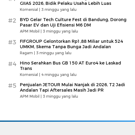
GIIAS 2026, Bidik Pelaku Usaha Lebih Luas
Komersial |
3 minggu yang lalu
#2
BYD Gelar Tech Culture Fest di Bandung, Dorong
Pasar EV dan Uji Efisiensi M6 DM
APM Mobil |
3 minggu yang lalu
#3
FIFGROUP Gelontorkan Rp1,88 Miliar untuk 524
UMKM, Skema Tanpa Bunga Jadi Andalan
Ragam |
3 minggu yang lalu
#4
Hino Serahkan Bus GB 150 AT Euro4 ke Laskad
Trans
Komersial |
4 minggu yang lalu
#5
Penjualan JETOUR Mulai Nanjak di 2026, T2 Jadi
Andalan Tapi Aftersales Masih Jadi PR
APM Mobil |
3 minggu yang lalu