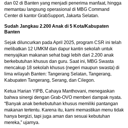
dan 02 di Banten yang menjadi penerima manfaat, hingga
memantau langsung operasional di MBG Command
Center di kantor GrabSupport, Jakarta Selatan.
Sudah Jangkau 2.200 Anak di 5 Kota/Kabupaten
Banten
Sejak diluncurkan pada April 2025, program CSR ini telah
melibatkan 12 UMKM dan dapur kantin sekolah untuk
menyajikan makanan sehat bagi lebih dari 2.200 anak
berkebutuhan khusus dan guru. Saat ini, MBG Swasta
mencakup 18 sekolah khusus (negeri maupun swasta) di
lima wilayah Banten: Tangerang Selatan, Tangerang,
Kabupaten Tangerang, Serang, dan Cilegon.
Ketua Harian YIPB, Cahaya Manthovani, menegaskan
bahwa sinergi dengan Grab-OVO memberi dampak nyata.
“Banyak anak berkebutuhan khusus memiliki pantangan
makanan tertentu. Karena itu, kami memastikan menu tidak
hanya bergizi, tapi juga aman dan sesuai kebutuhan
mereka,” ujarnya.