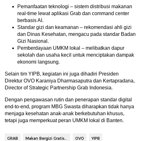
Pemanfaatan teknologi – sistem distribusi makanan
real-time lewat aplikasi Grab dan command center
berbasis AI.
Standar gizi dan keamanan – rekomendasi ahli gizi
dan Dinas Kesehatan, mengacu pada standar Badan
Gizi Nasional.
Pemberdayaan UMKM lokal – melibatkan dapur
sekolah dan usaha kecil untuk menciptakan dampak
ekonomi langsung.
Selain tim YIPB, kegiatan ini juga dihadiri Presiden
Direktur OVO Karaniya Dharmasaputra dan Kertapradana,
Director of Strategic Partnership Grab Indonesia.
Dengan pengawasan rutin dan penerapan standar digital
end-to-end, program MBG Swasta diharapkan tidak hanya
menjaga kesehatan anak-anak berkebutuhan khusus,
tetapi juga memperkuat peran UMKM lokal di Banten.
GRAB
Makan Bergizi Gratis (MBG)
OVO
YIPB