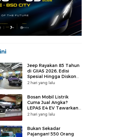
ini
Jeep Rayakan 85 Tahun
di GIIAS 2026, Edisi
Spesial Hingga Diskon
Puluhan Juta
2 hari yang lalu
Bosan Mobil Listrik
Cuma Jual Angka?
LEPAS E4 EV Tawarkan
Hal Berbeda
2 hari yang lalu
Bukan Sekadar
Pajangan! 550 Orang