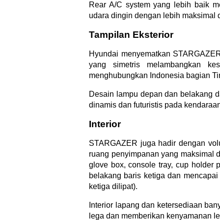
Rear A/C system yang lebih baik
udara dingin dengan lebih maksimal d
Tampilan Eksterior
Hyundai menyematkan STARGAZER de
yang simetris melambangkan kes
menghubungkan Indonesia bagian Tim
Desain lampu depan dan belakang 
dinamis dan futuristis pada kendaraan
Interior
STARGAZER juga hadir dengan volu
ruang penyimpanan yang maksimal de
glove box, console tray, cup holder 
belakang baris ketiga dan mencapai 
ketiga dilipat).
Interior lapang dan ketersediaan ba
lega dan memberikan kenyamanan le