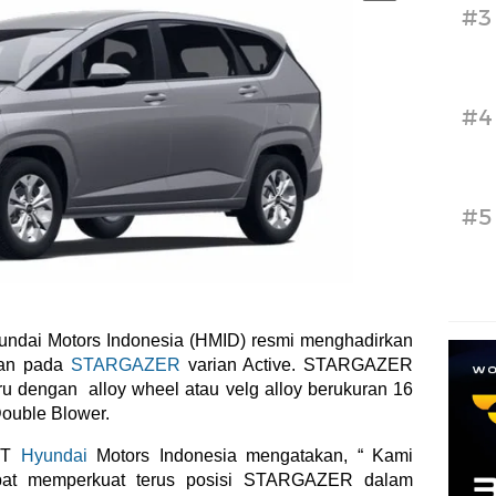
#3
#4
#5
ndai Motors Indonesia (HMID) resmi menghadirkan
nan pada
STARGAZER
varian Active. STARGAZER
aru dengan alloy wheel atau velg alloy berukuran 16
ouble Blower.
 PT
Hyundai
Motors Indonesia mengatakan, “ Kami
dapat memperkuat terus posisi STARGAZER dalam