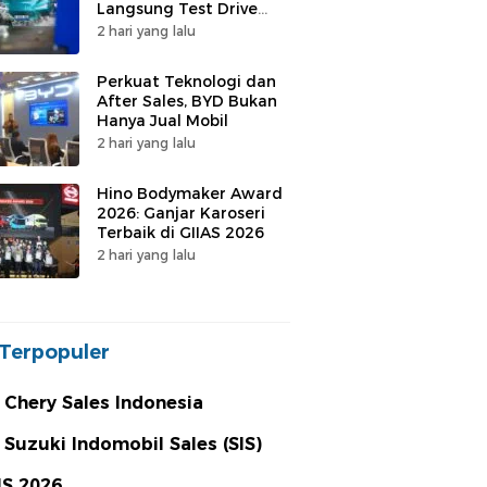
Langsung Test Drive
LEPAS di GIIAS 2026, Ini
2 hari yang lalu
yang Bikin Penasaran
Perkuat Teknologi dan
After Sales, BYD Bukan
Hanya Jual Mobil
2 hari yang lalu
Hino Bodymaker Award
2026: Ganjar Karoseri
Terbaik di GIIAS 2026
2 hari yang lalu
Terpopuler
 Chery Sales Indonesia
 Suzuki Indomobil Sales (SIS)
MS 2026