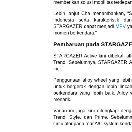
memberikan solusi mobilitas terdepan u
Lebih lanjut Cha menambahkan, “S
Indonesia serta karakteristik 
STARGAZER dapat menjadi
MPV
ya
momen berkendara.”
Pembaruan pada STARGAZER
STARGAZER Active kini dibekali a
Trend. Sebelumnya, STARGAZER Ac
inci.
Penggunaan alloy wheel yang lebih
untuk bergerak dengan lebih linc
berkendara yang lebih baik. Alloy
menarik.
Varian ini juga kini dilengkapi 
Trend, Style, dan Prime. Sebelu
circulator pada rear A/C system kend