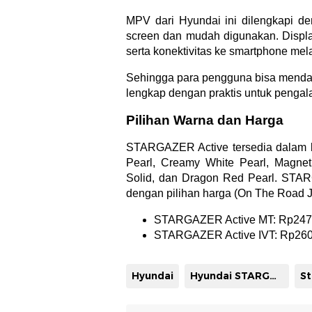
MPV dari Hyundai ini dilengkapi d
screen dan mudah digunakan. Displa
serta konektivitas ke smartphone mel
Sehingga para pengguna bisa mendapa
lengkap dengan praktis untuk penga
Pilihan Warna dan Harga
STARGAZER Active tersedia dalam ber
Pearl, Creamy White Pearl, Magnetic
Solid, dan Dragon Red Pearl. STARG
dengan pilihan harga (On The Road J
STARGAZER Active MT: Rp247.
STARGAZER Active IVT: Rp260
Hyundai
Hyundai STARGAZER
St