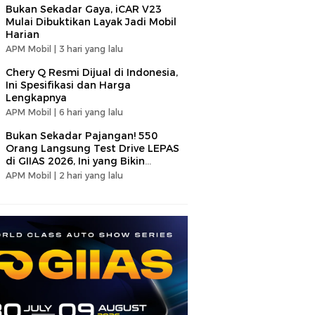
Bukan Sekadar Gaya, iCAR V23
Mulai Dibuktikan Layak Jadi Mobil
Harian
APM Mobil |
3 hari yang lalu
Chery Q Resmi Dijual di Indonesia,
Ini Spesifikasi dan Harga
Lengkapnya
APM Mobil |
6 hari yang lalu
Bukan Sekadar Pajangan! 550
Orang Langsung Test Drive LEPAS
di GIIAS 2026, Ini yang Bikin
Penasaran
APM Mobil |
2 hari yang lalu