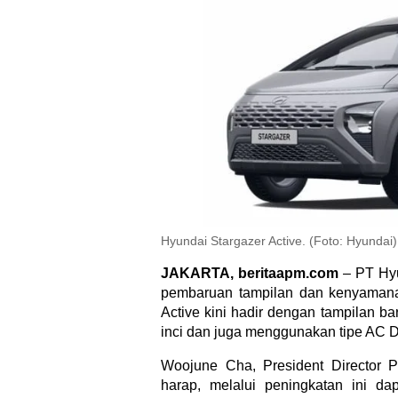
Hyundai Stargazer Active. (Foto: Hyundai)
JAKARTA, beritaapm.com
– PT Hyu
pembaruan tampilan dan kenyama
Active kini hadir dengan tampilan b
inci dan juga menggunakan tipe AC D
Woojune Cha, President Director
harap, melalui peningkatan ini 