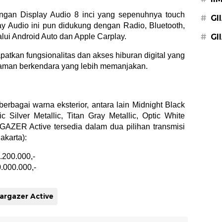
engan Display Audio 8 inci yang sepenuhnya touch
#
GI
y Audio ini pun didukung dengan Radio, Bluetooth,
#
GI
alui Android Auto dan Apple Carplay.
tkan fungsionalitas dan akses hiburan digital yang
laman berkendara yang lebih memanjakan.
bagai warna eksterior, antara lain Midnight Black
 Silver Metallic, Titan Gray Metallic, Optic White
AZER Active tersedia dalam dua pilihan transmisi
akarta):
200.000,-
.000.000,-
argazer Active