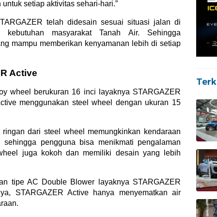
ntuk setiap aktivitas sehari-hari.”
TARGAZER telah didesain sesuai situasi jalan di
dan kebutuhan masyarakat Tanah Air. Sehingga
ng mampu memberikan kenyamanan lebih di setiap
 Active
Terk
lloy wheel berukuran 16 inci layaknya STARGAZER
tive menggunakan steel wheel dengan ukuran 15
 ringan dari steel wheel memungkinkan kendaraan
ah sehingga pengguna bisa menikmati pengalaman
 wheel juga kokoh dan memiliki desain yang lebih
dengan tipe AC Double Blower layaknya STARGAZER
mnya, STARGAZER Active hanya menyematkan air
araan.