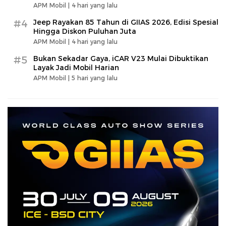
APM Mobil |
4 hari yang lalu
#4
Jeep Rayakan 85 Tahun di GIIAS 2026, Edisi Spesial
Hingga Diskon Puluhan Juta
APM Mobil |
4 hari yang lalu
#5
Bukan Sekadar Gaya, iCAR V23 Mulai Dibuktikan
Layak Jadi Mobil Harian
APM Mobil |
5 hari yang lalu