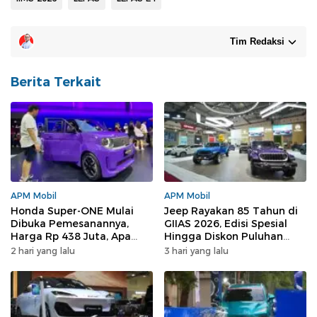
Tim Redaksi
Berita Terkait
APM Mobil
APM Mobil
Honda Super-ONE Mulai
Jeep Rayakan 85 Tahun di
Dibuka Pemesanannya,
GIIAS 2026, Edisi Spesial
Harga Rp 438 Juta, Apa
Hingga Diskon Puluhan
yang Didapat?
Juta
2 hari yang lalu
3 hari yang lalu