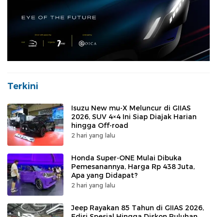
Terkini
Isuzu New mu-X Meluncur di GIIAS
2026, SUV 4×4 Ini Siap Diajak Harian
hingga Off-road
2 hari yang lalu
Honda Super-ONE Mulai Dibuka
Pemesanannya, Harga Rp 438 Juta,
Apa yang Didapat?
2 hari yang lalu
Jeep Rayakan 85 Tahun di GIIAS 2026,
Edisi Spesial Hingga Diskon Puluhan