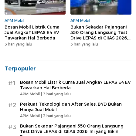
APM Mobil
APM Mobil
Bosan Mobil Listrik Cuma
Bukan Sekadar Pajangan!
Jual Angka? LEPAS E4 EV
550 Orang Langsung Test
Tawarkan Hal Berbeda
Drive LEPAS di GIIAS 2026,
Ini yang Bikin Penasaran
3 hari yang lalu
3 hari yang lalu
Terpopuler
#1
Bosan Mobil Listrik Cuma Jual Angka? LEPAS E4 EV
Tawarkan Hal Berbeda
APM Mobil |
3 hari yang lalu
#2
Perkuat Teknologi dan After Sales, BYD Bukan
Hanya Jual Mobil
APM Mobil |
3 hari yang lalu
#3
Bukan Sekadar Pajangan! 550 Orang Langsung
Test Drive LEPAS di GIIAS 2026, Ini yang Bikin