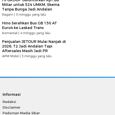
FIFGROUP Gelontorkan Rp1,88
Miliar untuk 524 UMKM, Skema
Tanpa Bunga Jadi Andalan
Ragam |
3 minggu yang lalu
Hino Serahkan Bus GB 150 AT
Euro4 ke Laskad Trans
Komersial |
4 minggu yang lalu
Penjualan JETOUR Mulai Nanjak di
2026, T2 Jadi Andalan Tapi
Aftersales Masih Jadi PR
APM Mobil |
3 minggu yang lalu
Informasi
Redaksi
Disclaimer
Pedoman Media Siber