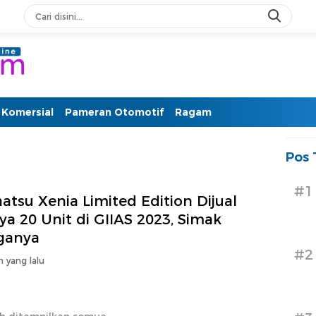
PM Otomotif Terkini
Komersial
Pameran Otomotif
Ragam
Pos 
#1
atsu Xenia Limited Edition Dijual
a 20 Unit di GIIAS 2023, Simak
ganya
#2
n yang lalu