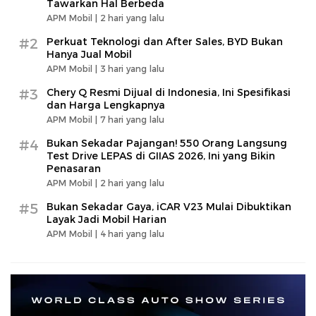
Tawarkan Hal Berbeda
APM Mobil |
2 hari yang lalu
#2
Perkuat Teknologi dan After Sales, BYD Bukan
Hanya Jual Mobil
APM Mobil |
3 hari yang lalu
#3
Chery Q Resmi Dijual di Indonesia, Ini Spesifikasi
dan Harga Lengkapnya
APM Mobil |
7 hari yang lalu
#4
Bukan Sekadar Pajangan! 550 Orang Langsung
Test Drive LEPAS di GIIAS 2026, Ini yang Bikin
Penasaran
APM Mobil |
2 hari yang lalu
#5
Bukan Sekadar Gaya, iCAR V23 Mulai Dibuktikan
Layak Jadi Mobil Harian
APM Mobil |
4 hari yang lalu