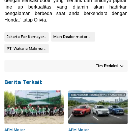
dengan sensasi booth yang menarik dan tentunya jajaran
line up berkualitas yang dijamin akan hadirkan
pengalaman berbeda saat anda berkendara dengan
Honda,” tutup Olivia.
Jakarta Fair Kemayoran 2023
Main Dealer motor Honda Jakarta Tangerang
PT. Wahana Makmur Sejati
Tim Redaksi
Berita Terkait
APM Motor
APM Motor