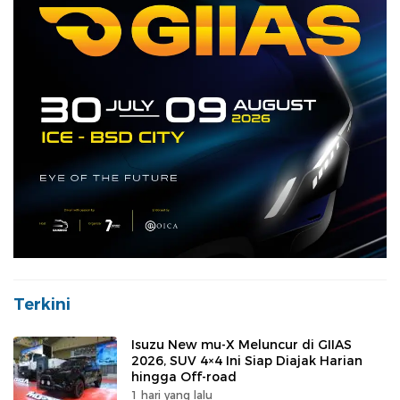
Terkini
Isuzu New mu-X Meluncur di GIIAS
2026, SUV 4×4 Ini Siap Diajak Harian
hingga Off-road
1 hari yang lalu