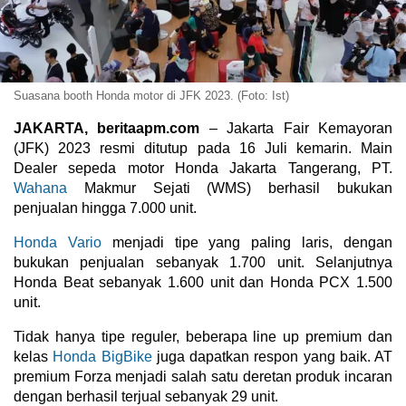
Suasana booth Honda motor di JFK 2023. (Foto: Ist)
JAKARTA, beritaapm.com
– Jakarta Fair Kemayoran
(JFK) 2023 resmi ditutup pada 16 Juli kemarin. Main
Dealer sepeda motor Honda Jakarta Tangerang, PT.
Wahana
Makmur Sejati (WMS) berhasil bukukan
penjualan hingga 7.000 unit.
Honda Vario
menjadi tipe yang paling laris, dengan
bukukan penjualan sebanyak 1.700 unit. Selanjutnya
Honda Beat sebanyak 1.600 unit dan Honda PCX 1.500
unit.
Tidak hanya tipe reguler, beberapa line up premium dan
kelas
Honda BigBike
juga dapatkan respon yang baik. AT
premium Forza menjadi salah satu deretan produk incaran
dengan berhasil terjual sebanyak 29 unit.